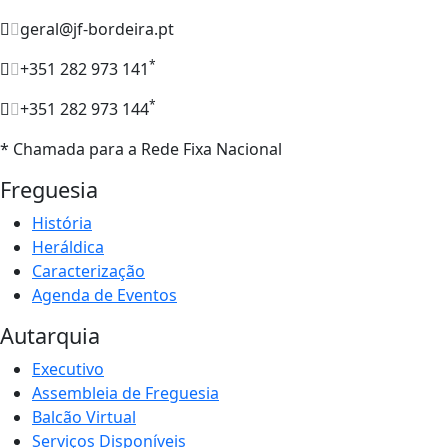
geral@jf-bordeira.pt
*
+351 282 973 141
*
+351 282 973 144
* Chamada para a Rede Fixa Nacional
Freguesia
História
Heráldica
Caracterização
Agenda de Eventos
Autarquia
Executivo
Assembleia de Freguesia
Balcão Virtual
Serviços Disponíveis