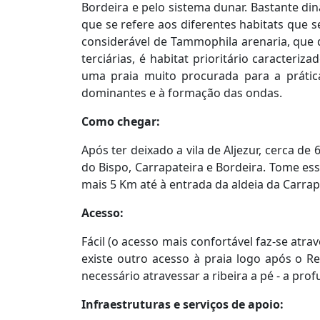
Bordeira e pelo sistema dunar. Bastante di
que se refere aos diferentes habitats que
considerável de Tammophila arenaria, que 
terciárias, é habitat prioritário caracteri
uma praia muito procurada para a prátic
dominantes e à formação das ondas.
Como chegar:
Após ter deixado a vila de Aljezur, cerca d
do Bispo, Carrapateira e Bordeira. Tome es
mais 5 Km até à entrada da aldeia da Carrapat
Acesso:
Fácil (o acesso mais confortável faz-se at
existe outro acesso à praia logo após o 
necessário atravessar a ribeira a pé - a prof
Infraestruturas e serviços de apoio: