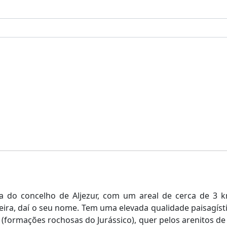
a do concelho de Aljezur, com um areal de cerca de 3 km
deira, daí o seu nome. Tem uma elevada qualidade paisagístic
 (formações rochosas do Jurássico), quer pelos arenitos de 