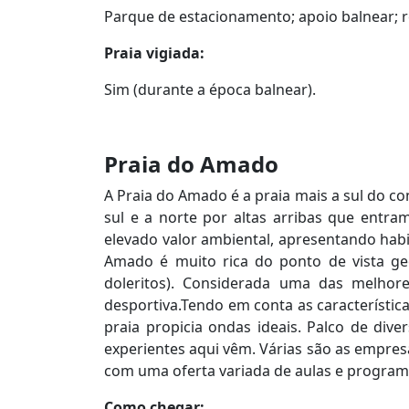
Parque de estacionamento; apoio balnear; 
Praia vigiada:
Sim (durante a época balnear).
Praia do Amado
A Praia do Amado é a praia mais a sul do co
sul e a norte por altas arribas que entra
elevado valor ambiental, apresentando habit
Amado é muito rica do ponto de vista geol
doleritos). Considerada uma das melhor
desportiva.Tendo em conta as característica
praia propicia ondas ideais. Palco de div
experientes aqui vêm. Várias são as empres
com uma oferta variada de aulas e programa
Como chegar: