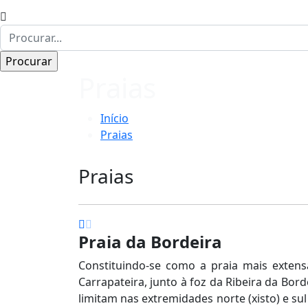
Praias
Início
Praias
Praias
Praia da Bordeira
Constituindo-se como a praia mais extens
Carrapateira, junto à foz da Ribeira da Bor
limitam nas extremidades norte (xisto) e sul