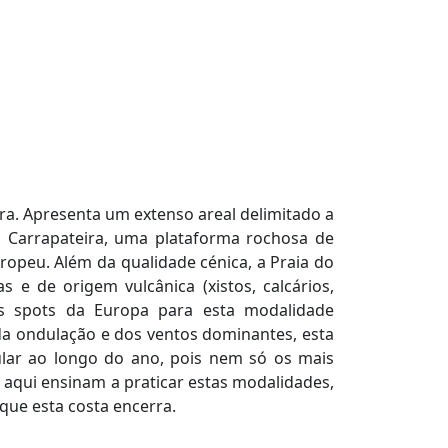
ira. Apresenta um extenso areal delimitado a
da Carrapateira, uma plataforma rochosa de
uropeu. Além da qualidade cénica, a Praia do
 e de origem vulcânica (xistos, calcários,
is spots da Europa para esta modalidade
s da ondulação e dos ventos dominantes, esta
pular ao longo do ano, pois nem só os mais
 aqui ensinam a praticar estas modalidades,
que esta costa encerra.