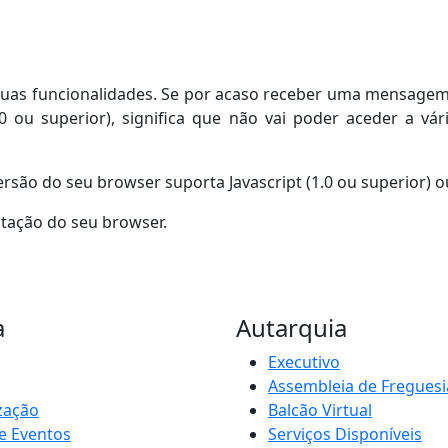
s suas funcionalidades. Se por acaso receber uma mensag
0 ou superior), significa que não vai poder aceder a vár
versão do seu browser suporta Javascript (1.0 ou superior) 
ntação do seu browser.
a
Autarquia
Executivo
Assembleia de Freguesi
zação
Balcão Virtual
e Eventos
Serviços Disponíveis