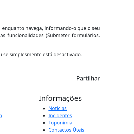
em enquanto navega, informando-o que o seu
ias funcionalidades (Submeter formulários,
ou se simplesmente está desactivado.
Partilhar
Informações
Notícias
a
Incidentes
Toponímia
Contactos Úteis