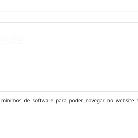
bsite
s mínimos de software para poder navegar no website d