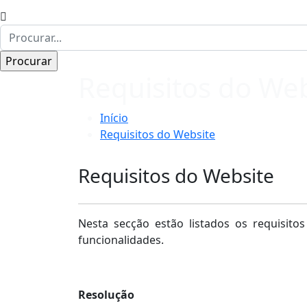
Requisitos do We
Início
Requisitos do Website
Requisitos do Website
Nesta secção estão listados os requisito
funcionalidades.
Resolução