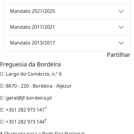
Mandato 2021/2025
Mandato 2017/2021
Mandato 2013/2017
Partilhar
Freguesia da Bordeira
Largo do Comércio, n.º 6
8670 - 220 - Bordeira - Aljezur
geral@jf-bordeira.pt
*
+351 282 973 141
*
+351 282 973 144
* Chamada para a Rede Fixa Nacional