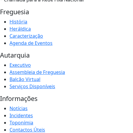
Freguesia
História
Heráldica
Caracterização
Agenda de Eventos
Autarquia
Executivo
Assembleia de Freguesia
Balcão Virtual
Serviços Disponíveis
Informações
Notícias
Incidentes
Toponímia
Contactos Úteis