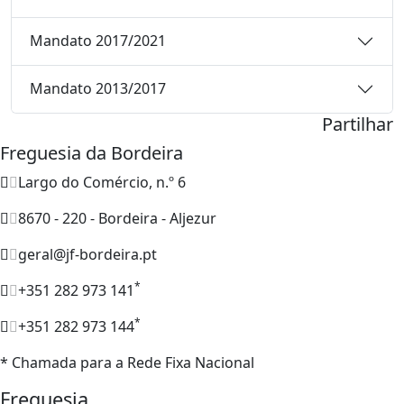
Mandato 2017/2021
Mandato 2013/2017
Partilhar
Freguesia da Bordeira
Largo do Comércio, n.º 6
8670 - 220 - Bordeira - Aljezur
geral@jf-bordeira.pt
*
+351 282 973 141
*
+351 282 973 144
* Chamada para a Rede Fixa Nacional
Freguesia