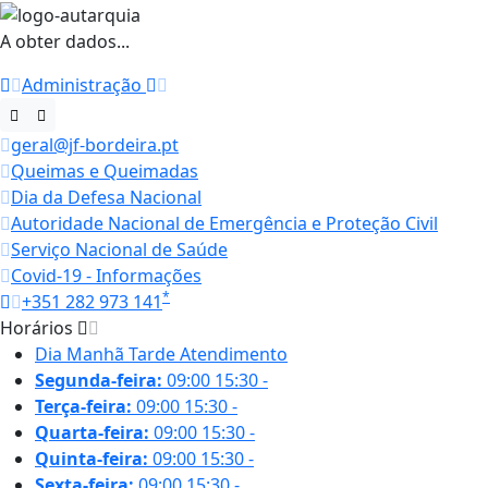
A obter dados...
Administração
geral@jf-bordeira.pt
Queimas e Queimadas
Dia da Defesa Nacional
Autoridade Nacional de Emergência e Proteção Civil
Serviço Nacional de Saúde
Covid-19 - Informações
*
+351 282 973 141
Horários
Dia
Manhã
Tarde
Atendimento
Segunda-feira:
09:00
15:30
-
Terça-feira:
09:00
15:30
-
Quarta-feira:
09:00
15:30
-
Quinta-feira:
09:00
15:30
-
Sexta-feira:
09:00
15:30
-