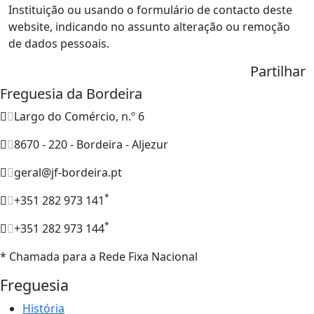
Instituição ou usando o formulário de contacto deste
website, indicando no assunto alteração ou remoção
de dados pessoais.
Partilhar
Freguesia da Bordeira
Largo do Comércio, n.º 6
8670 - 220 - Bordeira - Aljezur
geral@jf-bordeira.pt
*
+351 282 973 141
*
+351 282 973 144
* Chamada para a Rede Fixa Nacional
Freguesia
História