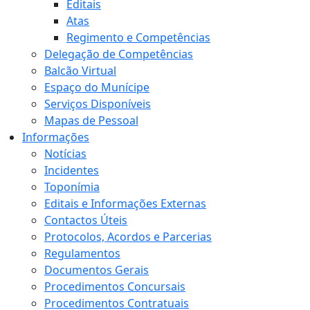
Editais
Atas
Regimento e Competências
Delegação de Competências
Balcão Virtual
Espaço do Munícipe
Serviços Disponíveis
Mapas de Pessoal
Informações
Notícias
Incidentes
Toponímia
Editais e Informações Externas
Contactos Úteis
Protocolos, Acordos e Parcerias
Regulamentos
Documentos Gerais
Procedimentos Concursais
Procedimentos Contratuais