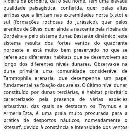
Ribeira da Bordeira, daí o seu nome. Tem uma elevada
qualidade paisagística, conferida, quer pelas altas
arribas que a limitam nas extremidades norte (xisto) e
sul (formações rochosas do Jurássico), quer pelos
arenitos de Silves, quer ainda a nascente pela ribeira da
Bordeira e pelo sistema dunar. Bastante dinâmico, este
sistema resulta dos fortes ventos do quadrante
noroeste e está muito bem preservado no que se
refere aos diferentes habitats que se desenvolvem ao
longo dos diferentes níveis dunares. Observa-se na
duna primária uma comunidade considerável de
Tammophila arenaria, que desempenha um papel
fundamental na fixação das areias. O último nível dunar,
constituído por dunas terciárias, é habitat prioritário
caracterizado pela presença de várias espécies
arbustivas, das quais se destacam os Thymus e a
Armeria.Esta, é uma praia muito procurada para a
prática de desportos náuticos, nomeadamente o
kitesurf, devido à constância e intensidade dos ventos