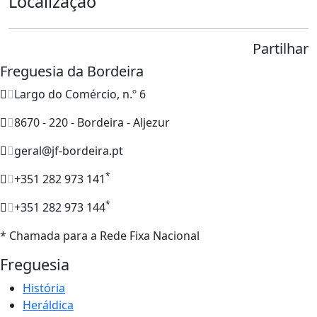
Localização
Partilhar
Freguesia da Bordeira
Largo do Comércio, n.º 6
8670 - 220 - Bordeira - Aljezur
geral@jf-bordeira.pt
*
+351 282 973 141
*
+351 282 973 144
* Chamada para a Rede Fixa Nacional
Freguesia
História
Heráldica