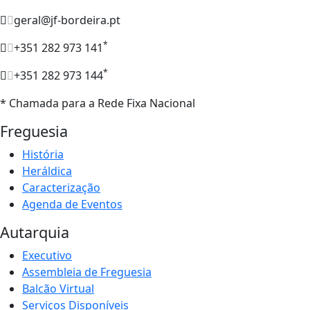
geral@jf-bordeira.pt
*
+351 282 973 141
*
+351 282 973 144
* Chamada para a Rede Fixa Nacional
Freguesia
História
Heráldica
Caracterização
Agenda de Eventos
Autarquia
Executivo
Assembleia de Freguesia
Balcão Virtual
Serviços Disponíveis