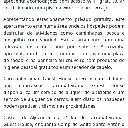
apresenta acomodações com acesso Wi-Fi gratuito, ar
condicionado, uma piscina exterior e um terraço.
Apresentando estacionamento privado gratuito, este
apartamento está numa área onde os hóspedes podem
desfrutar de atividades como caminhadas, pesca e
mergulho com snorkel. Este apartamento tem uma
televisão de ecrã plano por satélite. A cozinha
apresenta um frigorífico, um micro-ondas e uma placa
de fogão, e há banheira ou chuveiro com produtos de
higiene pessoal gratuitos e um secador de cabelo.
Carrapateiramar Guest House oferece comodidades
para churrascos. Carrapateiramar Guest House
disponibiliza um serviço de aluguer de bicicletas e um
serviço de aluguer de carros, além disso os hóspedes
podem praticar ciclismo nas proximidades.
Castelo de Aljezur fica a 21 km de Carrapateiramar
Guest House, enquanto Camp de Golfe Santo António