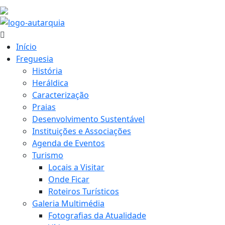
17.8 ºC
Início
Freguesia
História
Heráldica
Caracterização
Praias
Desenvolvimento Sustentável
Instituições e Associações
Agenda de Eventos
Turismo
Locais a Visitar
Onde Ficar
Roteiros Turísticos
Galeria Multimédia
Fotografias da Atualidade