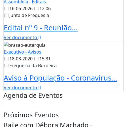
Assembleia - Editais
16-06-2026
12:06
Junta de Freguesia
Edital nº 9 - Reunião...
Ver documento
Executivo - Avisos
18-03-2020
15:31
Freguesia da Bordeira
Aviso à População - Coronavírus...
Ver documento
Agenda de Eventos
Próximos Eventos
Baile com Débora Machado -