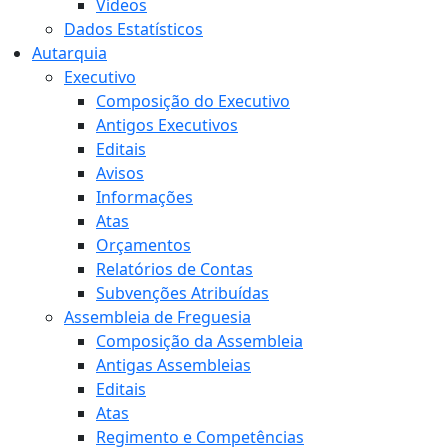
Vídeos
Dados Estatísticos
Autarquia
Executivo
Composição do Executivo
Antigos Executivos
Editais
Avisos
Informações
Atas
Orçamentos
Relatórios de Contas
Subvenções Atribuídas
Assembleia de Freguesia
Composição da Assembleia
Antigas Assembleias
Editais
Atas
Regimento e Competências