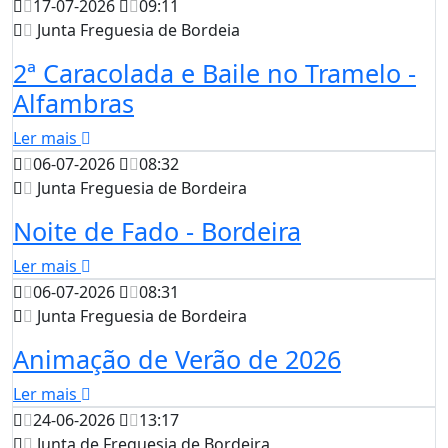
17-07-2026
09:11
Junta Freguesia de Bordeia
2ª Caracolada e Baile no Tramelo -
Alfambras
Ler mais
06-07-2026
08:32
Junta Freguesia de Bordeira
Noite de Fado - Bordeira
Ler mais
06-07-2026
08:31
Junta Freguesia de Bordeira
Animação de Verão de 2026
Ler mais
24-06-2026
13:17
Junta de Freguesia de Bordeira