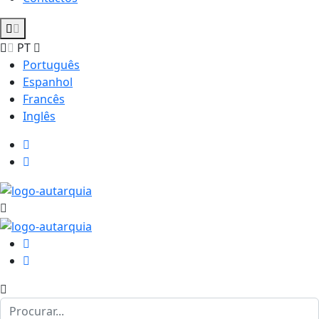
PT
Português
Espanhol
Francês
Inglês