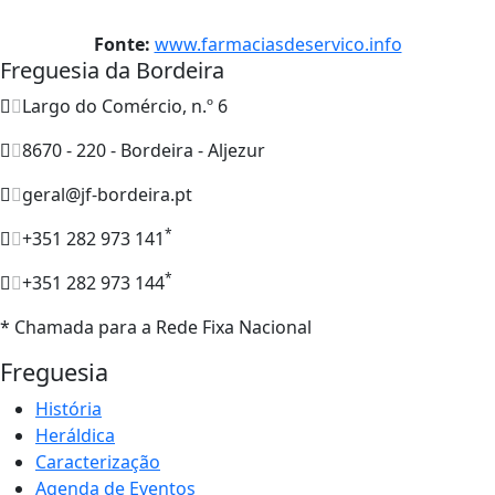
Fonte:
www.farmaciasdeservico.info
Freguesia da Bordeira
Largo do Comércio, n.º 6
8670 - 220 - Bordeira - Aljezur
geral@jf-bordeira.pt
*
+351 282 973 141
*
+351 282 973 144
* Chamada para a Rede Fixa Nacional
Freguesia
História
Heráldica
Caracterização
Agenda de Eventos